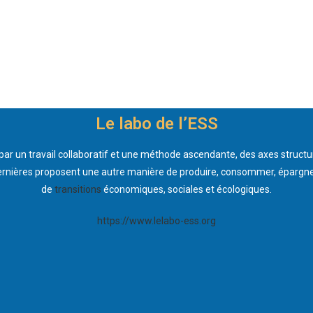
Le labo de l’ESS​
, par un travail collaboratif et une méthode ascendante, des axes structur
es dernières proposent une autre manière de produire, consommer, épargne
de
transitions
économiques, sociales et écologiques.
https://www.lelabo-ess.org