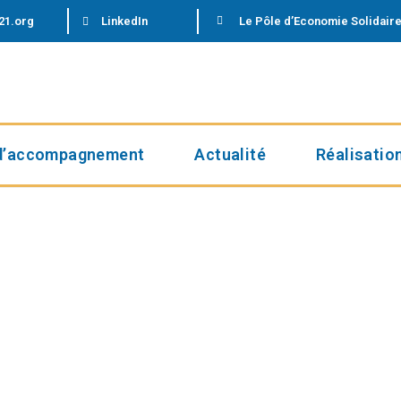
21.org
LinkedIn
Le Pôle d’Economie Solidaire
d’accompagnement
Actualité
Réalisatio