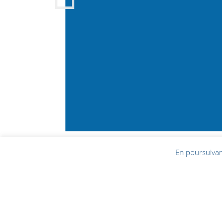
En poursuivant
Jean-Louis LAVILLE