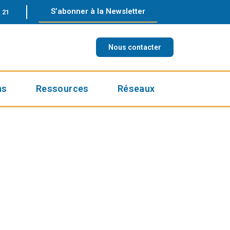
S’abonner à la Newsletter
 21
Nous contacter
ns
Ressources
Réseaux