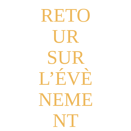
RETO
UR
SUR
L’ÉVÈ
NEME
NT