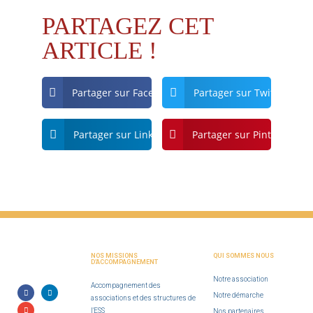
PARTAGEZ CET
ARTICLE !
Partager sur Facebook
Partager sur Twitter
Partager sur Linkdin
Partager sur Pinterest
NOS MISSIONS
QUI SOMMES NOUS
D'ACCOMPAGNEMENT
Notre association
Accompagnement des
Notre démarche
associations et des structures de
l'ESS
Nos partenaires