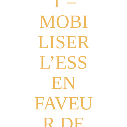
T –
MOBI
LISER
L’ESS
EN
FAVEU
R DE