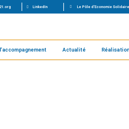
21.org
LinkedIn
Le Pôle d’Economie Solidaire
d’accompagnement
Actualité
Réalisatio