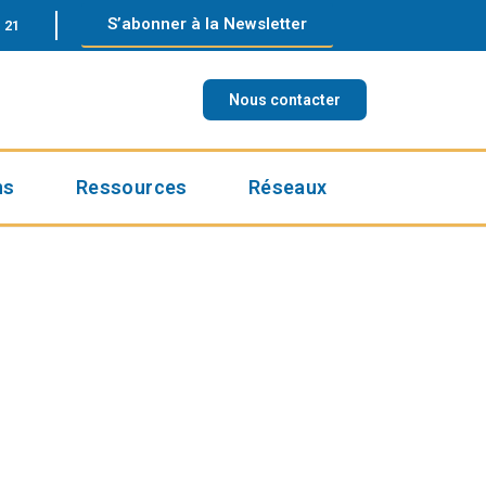
S’abonner à la Newsletter
 21
Nous contacter
ns
Ressources
Réseaux