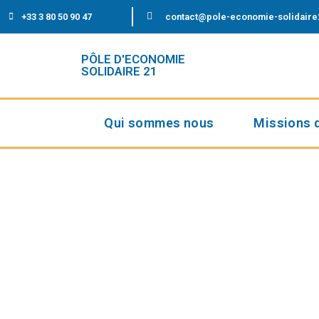
+33 3 80 50 90 47
contact@pole-economie-solidaire
PÔLE D'ECONOMIE
SOLIDAIRE 21
Qui sommes nous
Missions 