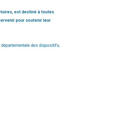
toires, est destiné à toutes
tervenir pour soutenir leur
e départementale des dispositifs,