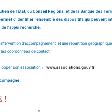
tien de l’État, du Conseil Régional et de la Banque des Terri
l permet d’identifier l’ensemble des dispositifs qui peuvent in
e de l’appui recherché.
 d’intervention d’accompagnement, et une répartition géographiqu
et les coordonnées de contact.
elopper son association » :
www.associations.gouv.fr
accompagne
 !