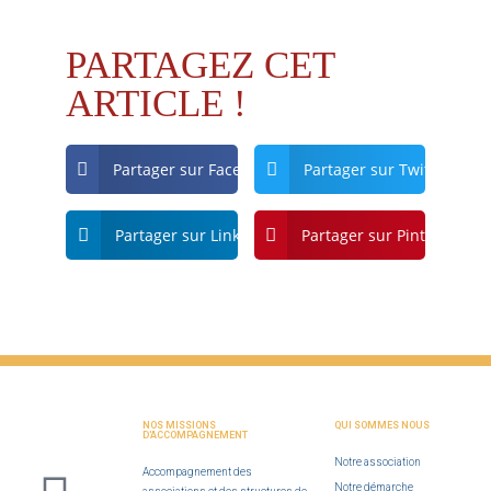
PARTAGEZ CET
ARTICLE !
Partager sur Facebook
Partager sur Twitter
Partager sur Linkdin
Partager sur Pinterest
NOS MISSIONS
QUI SOMMES NOUS
D'ACCOMPAGNEMENT
Notre association
Accompagnement des
Notre démarche