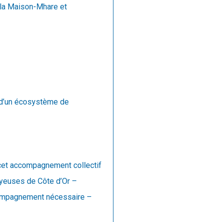
l la Maison-Mhare et
x d’un écosystème de
 cet accompagnement collectif
oyeuses de Côte d’Or –
ccompagnement nécessaire –