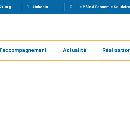
21.org
LinkedIn
Le Pôle d’Economie Solidaire
d’accompagnement
Actualité
Réalisatio