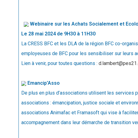
Webinaire sur les Achats Socialement et Eco
Le 28 mai 2024 de 9H30 à 11H30
La CRESS BFC et les DLA de la région BFC co-organise
employeuses de BFC pour les sensibiliser sur leurs a
Lien à venir, pour toutes questions :
d.lambert@pes21.q
Emancip’Asso
De plus en plus d’associations utilisent les services 
associations : émancipation, justice sociale et environn
associations Animafac et Framasoft qui vise à facilit
accompagnement dans leur démarche de transition ve