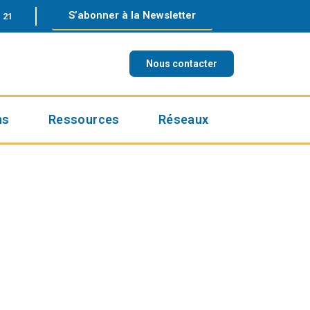
S’abonner à la Newsletter
 21
Nous contacter
ns
Ressources
Réseaux