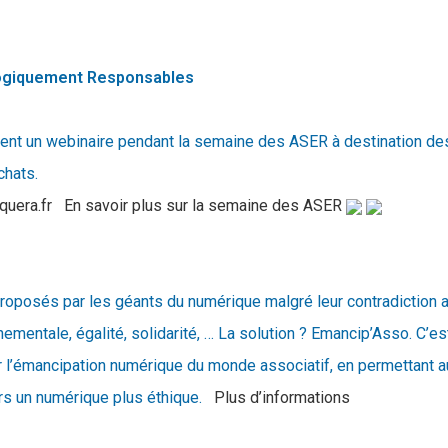
logiquement Responsables
nt un webinaire pendant la semaine des ASER à destination des
chats.
uera.fr
En savoir plus sur la semaine des ASER
proposés par les géants du numérique malgré leur contradiction 
ementale, égalité, solidarité, … La solution ? Emancip’Asso. C’est
er l’émancipation numérique du monde associatif, en permettant a
rs un numérique plus éthique.
Plus d’informations