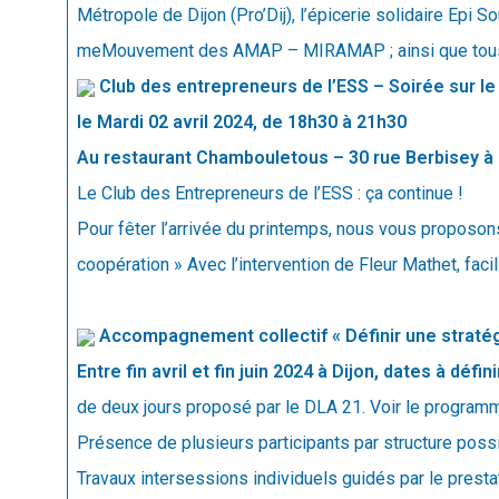
Métropole de Dijon (Pro’Dij), l’épicerie solidaire Epi
meMouvement des AMAP – MIRAMAP ; ainsi que tous l
Club des entrepreneurs de l’ESS – Soirée sur l
le Mardi 02 avril 2024, de 18h30 à 21h30
Au restaurant Chambouletous – 30 rue Berbisey à 
Le Club des Entrepreneurs de l’ESS : ça continue !
Pour fêter l’arrivée du printemps, nous vous proposons
coopération » Avec l’intervention de Fleur Mathet, faci
Accompagnement collectif « Définir une stratég
Entre fin avril et fin juin 2024 à Dijon, dates à défi
de deux jours proposé par le DLA 21. Voir le program
Présence de plusieurs participants par structure pos
Travaux intersessions individuels guidés par le presta