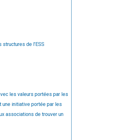
 structures de l’ESS
avec les valeurs portées par les
 une initiative portée par les
ux associations de trouver un