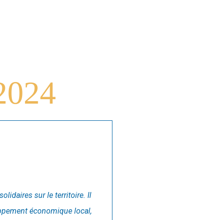
2024
daires sur le territoire. Il
loppement économique local,