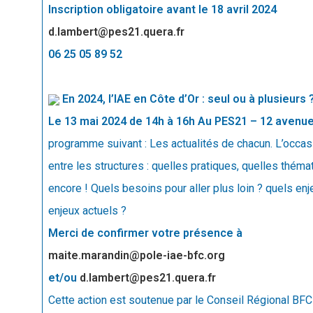
Inscription obligatoire avant le 18 avril 2024
d.lambert@pes21.quera.fr
06 25 05 89 52
En 2024, l’IAE en Côte d’Or : seul ou à plusieur
Le 13 mai 2024 de 14h à 16h
Au PES21 – 12 avenue 
programme suivant : Les actualités de chacun. L’occas
entre les structures : quelles pratiques, quelles thém
encore ! Quels besoins pour aller plus loin ? quels en
enjeux actuels ?
Merci de confirmer votre présence à
maite.marandin@pole-iae-bfc.org
et/ou
d.lambert@pes21.quera.fr
Cette action est soutenue par le Conseil Régional BF