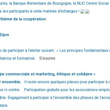
 Sourire, la Banque Alimentaire de Bourgogne, la MJC Centre Socia
es participants à cette matinée d’échanges !
e thème de la coopération
Dijon
 de participer à l’atelier suivant : « Les principes fondamentau
litatrice et formatrice.
S’inscrire
ie commerciale et marketing, éthique et solidaire »
nir ensemble.
Il reste encore quelques places pour participer à
me ci-contre. Participation gratuite pour les associations empl
sible. Engagement à participer à l’ensemble des phases de l’a
taire.