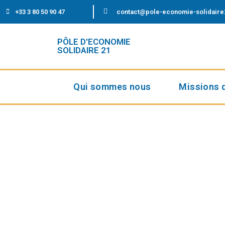
+33 3 80 50 90 47
contact@pole-economie-solidaire
PÔLE D'ECONOMIE
SOLIDAIRE 21
Qui sommes nous
Missions 