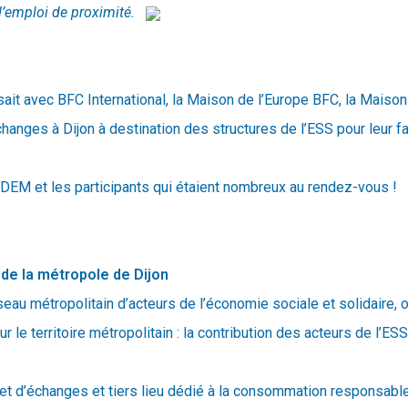
 d’emploi de proximité.
ait avec BFC International, la Maison de l’Europe BFC, la Maison
anges à Dijon à destination des structures de l’ESS pour leur fac
DEM et les participants qui étaient nombreux au rendez-vous !
 de la métropole de Dijon
éseau métropolitain d’acteurs de l’économie sociale et solidaire, 
r le territoire métropolitain : la contribution des acteurs de l’ESS
 et d’échanges et tiers lieu dédié à la consommation responsable, 