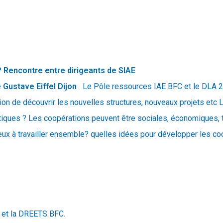
s ? Rencontre entre dirigeants de SIAE
Gustave Eiffel Dijon
Le Pôle ressources IAE BFC et le DLA 21
ion de découvrir les nouvelles structures, nouveaux projets etc
atiques ? Les coopérations peuvent être sociales, économiques, te
jeux à travailler ensemble? quelles idées pour développer les co
C et la DREETS BFC.