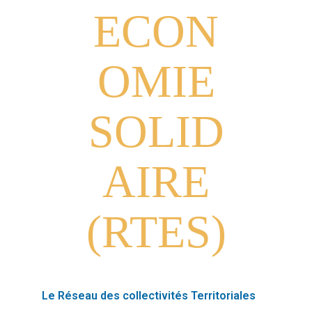
ECON
OMIE
SOLID
AIRE
(RTES)
Le Réseau des collectivités Territoriales