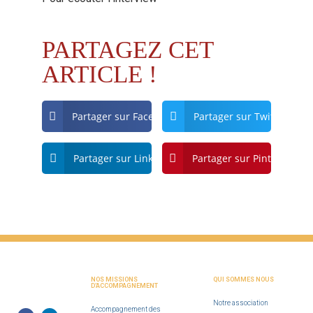
PARTAGEZ CET
ARTICLE !
Partager sur Facebook
Partager sur Twitter
Partager sur Linkdin
Partager sur Pinterest
NOS MISSIONS
QUI SOMMES NOUS
D'ACCOMPAGNEMENT
Notre association
Accompagnement des