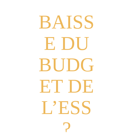
BAISS
E DU
BUDG
ET DE
L’ESS
?